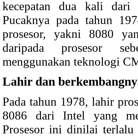
kecepatan dua kali dari
Pucaknya pada tahun 1974
prosesor, yakni 8080 ya
daripada prosesor seb
menggunakan teknologi C
Lahir dan berkembangny
Pada tahun 1978, lahir pros
8086 dari Intel yang m
Prosesor ini dinilai terla