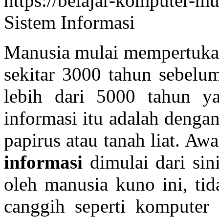
https://belajar-komputer-
Sistem Informasi
Manusia mulai mempertukark
sekitar 3000 tahun sebelum
lebih dari 5000 tahun y
informasi itu adalah denga
papirus atau tanah liat. Aw
informasi
dimulai dari sin
oleh manusia kuno ini, tid
canggih seperti komputer 