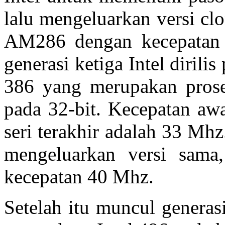
lalu mengeluarkan versi cl
AM286 dengan kecepatan 
generasi ketiga Intel dirili
386 yang merupakan proses
pada 32-bit. Kecepatan awa
seri terakhir adalah 33 Mh
mengeluarkan versi sam
kecepatan 40 Mhz.
Setelah itu muncul generas