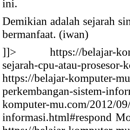
ini.
Demikian adalah sejarah si
bermanfaat. (iwan)
]]>
https://belajar-
sejarah-cpu-atau-prosesor-
https://belajar-komputer-m
perkembangan-sistem-
komputer-mu.com/2012/09/
informasi.html#respond
Mo