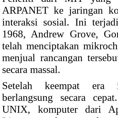
ARPANET ke jaringan kom
interaksi sosial. Ini terj
1968, Andrew Grove, Go
telah menciptakan mikroch
menjual rancangan tersebu
secara massal.
Setelah keempat era i
berlangsung secara cepa
UNIX, komputer dari Ap