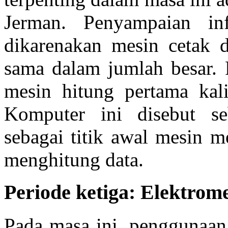
Jerman. Penyampaian in
dikarenakan mesin cetak 
sama dalam jumlah besar. 
mesin hitung pertama kali
Komputer ini disebut se
sebagai titik awal mesin 
menghitung data.
Periode ketiga: Elektrom
Pada masa ini, penggunaan 