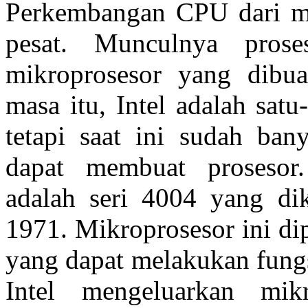
Perkembangan CPU dari ma
pesat. Munculnya prose
mikroprosesor yang dibua
masa itu, Intel adalah sat
tetapi saat ini sudah ban
dapat membuat prosesor
adalah seri 4004 yang dik
1971. Mikroprosesor ini di
yang dapat melakukan fung
Intel mengeluarkan mik