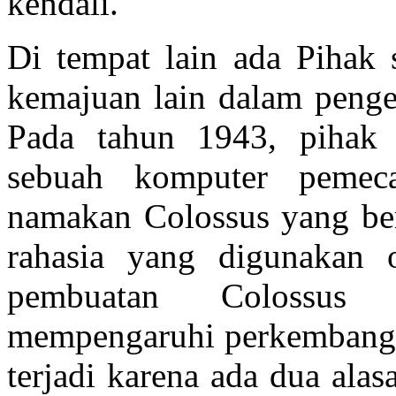
kendali.
Di tempat lain ada Pihak
kemajuan lain dalam pen
Pada tahun 1943, pihak I
sebuah komputer pemec
namakan Colossus yang be
rahasia yang digunakan 
pembuatan Colossus 
mempengaruhi perkembangan 
terjadi karena ada dua alas