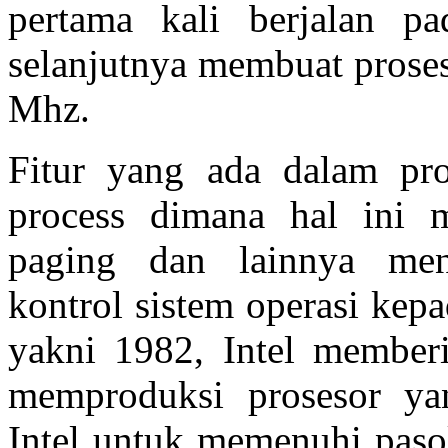
pertama kali berjalan p
selanjutnya membuat proses
Mhz.
Fitur yang ada dalam pro
process dimana hal ini m
paging dan lainnya men
kontrol sistem operasi kepa
yakni 1982, Intel member
memproduksi prosesor ya
Intel untuk memenuhi pas