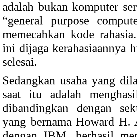
adalah bukan komputer ser
“general purpose compute
memecahkan kode rahasia.
ini dijaga kerahasiaannya 
selesai.
Sedangkan usaha yang dil
saat itu adalah menghasi
dibandingkan dengan sek
yang bernama Howard H. A
dengan IBM, berhasil meng