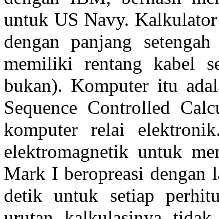
untuk US Navy. Kalkulator 
dengan panjang setengah
memiliki rentang kabel s
bukan). Komputer itu ada
Sequence Controlled Calc
komputer relai elektron
elektromagnetik untuk m
Mark I beropreasi dengan 
detik untuk setiap perhit
urutan kalkulasinya tidak