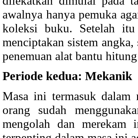
dilekatkan dimulai pada 
awalnya hanya pemuka aga
koleksi buku. Setelah i
menciptakan sistem angka,
penemuan alat bantu hitung
Periode kedua: Mekanik
Masa ini termasuk dalam 
orang sudah menggunaka
mengolah dan merekam in
terpenting dalam masa ini 