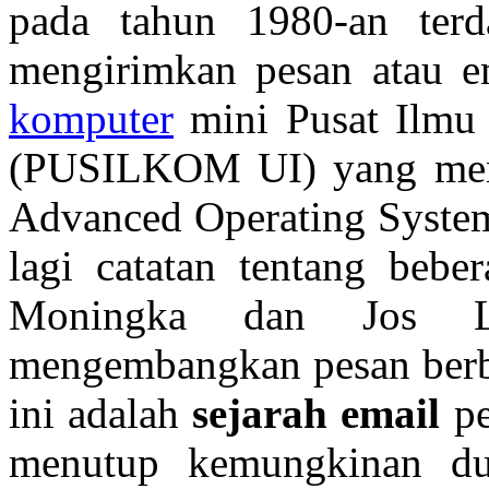
pada tahun 1980-an terd
mengirimkan pesan atau em
komputer
mini Pusat Ilmu 
(PUSILKOM UI) yang meng
Advanced Operating System
lagi catatan tentang bebe
Moningka dan Jos L
mengembangkan pesan berbas
ini adalah
sejarah email
pe
menutup kemungkinan dun