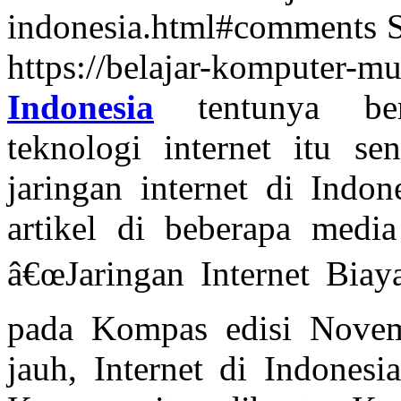
indonesia.html#comments
https://belajar-komputer-
Indonesia
tentunya ber
teknologi internet itu sen
jaringan internet di Indon
artikel di beberapa medi
â€œJaringan Internet Bia
pada Kompas edisi Novemb
jauh, Internet di Indonesi