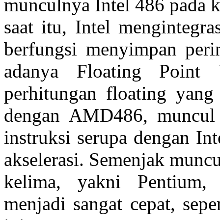
munculnya Intel 486 pada 
saat itu, Intel menginteg
berfungsi menyimpan peri
adanya Floating Point
perhitungan floating yan
dengan AMD486, muncul 
instruksi serupa dengan In
akselerasi. Semenjak muncu
kelima, yakni Pentium,
menjadi sangat cepat, sepe