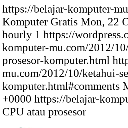
https://belajar-komputer-
Komputer Gratis
Mon, 22 O
hourly
1
https://wordpress.
komputer-mu.com/2012/10/k
prosesor-komputer.html
htt
mu.com/2012/10/ketahui-sej
komputer.html#comments
M
+0000
https://belajar-kom
CPU atau prosesor