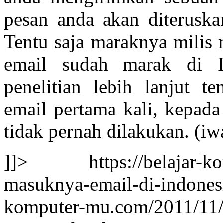
pesan anda akan diteruska
Tentu saja maraknya mili
email sudah marak di I
penelitian lebih lanjut 
email pertama kali, kepada
tidak pernah dilakukan. (iw
]]>
https://belajar-
masuknya-email-di-indonesi
komputer-mu.com/2011/11/s