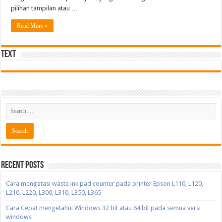
pilihan tampilan atau …
Read More »
Text
Recent Posts
Cara mengatasi waste ink pad counter pada printer Epson L110, L120,
L210, L220, L300, L310, L350, L365
Cara Cepat mengetahui Windows 32 bit atau 64 bit pada semua versi
windows