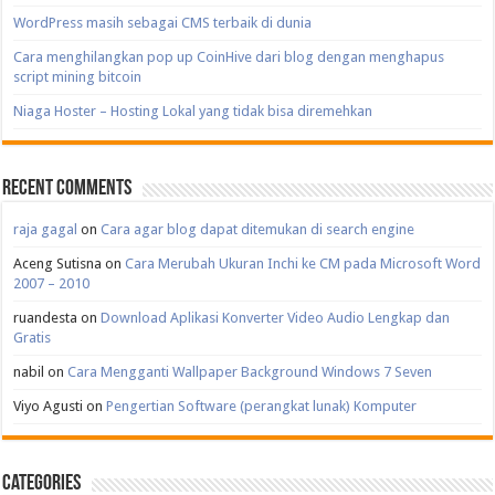
WordPress masih sebagai CMS terbaik di dunia
Cara menghilangkan pop up CoinHive dari blog dengan menghapus
script mining bitcoin
Niaga Hoster – Hosting Lokal yang tidak bisa diremehkan
Recent Comments
raja gagal
on
Cara agar blog dapat ditemukan di search engine
Aceng Sutisna
on
Cara Merubah Ukuran Inchi ke CM pada Microsoft Word
2007 – 2010
ruandesta
on
Download Aplikasi Konverter Video Audio Lengkap dan
Gratis
nabil
on
Cara Mengganti Wallpaper Background Windows 7 Seven
Viyo Agusti
on
Pengertian Software (perangkat lunak) Komputer
Categories