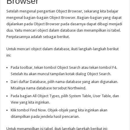
Browser
Setelah mengenal pengertian Object Browser, sekarang kita belajar
mengenal bagian-bagain Object Browser. Bagian-bagian yang dapat
dijalankan pada Object Browser pada dasarnya dapat dibagi menjadi
dua. Yaitu mencari object dalam database dan menampilkan isi tabel.
Penjelasannya adalah sebagai berikut.
Untuk mencari object dalam database, ikuti langkah-langkah berikut
ini:
Pada toolbar, tekan tombol Object Search atau tekan tombol F4.
Setelah itu akan muncul tampilan kotak dialog Object Search.
Dari daftar Database, pilih nama database yang akan digunakan.
Misalnya nama database tersebut Northwind.
Pada bagian All Object Types, pilih System Table, User Table, dan
View yang kita inginkan.
Klik tombol Find Now. Objek-objek yang kita inginkan akan
ditampilkan pada jendela hasil pencarian.
Untuk menampilkan isi tabel, ikuti langkah-langkah berikut ini: