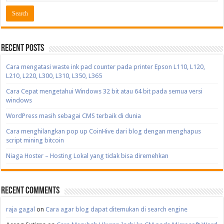
Recent Posts
Cara mengatasi waste ink pad counter pada printer Epson L110, L120,
L210, L220, L300, L310, L350, L365
Cara Cepat mengetahui Windows 32 bit atau 64 bit pada semua versi
windows
WordPress masih sebagai CMS terbaik di dunia
Cara menghilangkan pop up CoinHive dari blog dengan menghapus
script mining bitcoin
Niaga Hoster – Hosting Lokal yang tidak bisa diremehkan
Recent Comments
raja gagal
on
Cara agar blog dapat ditemukan di search engine