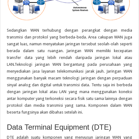
Sedangkan WAN terhubung dengan perangkat dengan media
transmisi dan protokol yang berbeda-beda. Area cakupan WAN juga
sangat luas, namun menyatukan jaringan tersebut seolah-olah seperti
berada dalam satu ruangan. Jaringan WAN memiliki kecepatan
transfer data yang lebih rendah daripada jaringan lokal atau
LAN.Teknologi jaringan WAN bergantung pada perusahaan yang
menyediakan jasa layanan telekomunikasi jarak jauh. Jaringan WAN
menggunakan banyak macam teknologi jaringan dengan perpaduan
sinyal analog dan digital untuk transmisi data. Tentu saja ini berbeda
dengan jaringan lokal atau LAN yang mana menggunakan koneksi
antar komputer yang terkoneksi secara fisik satu sama lainnya dengan
protokol dan media transmisi yang sama. Komponen dalam WAN
beserta fungsinya akan dibahas setelah ini.
Data Terminal Equipment (DTE)
DTE adalah suatu komponen yang menyusun jaringan WAN yang