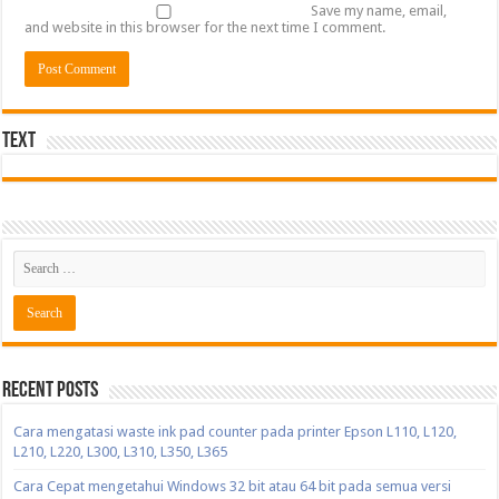
Save my name, email,
and website in this browser for the next time I comment.
Text
Recent Posts
Cara mengatasi waste ink pad counter pada printer Epson L110, L120,
L210, L220, L300, L310, L350, L365
Cara Cepat mengetahui Windows 32 bit atau 64 bit pada semua versi