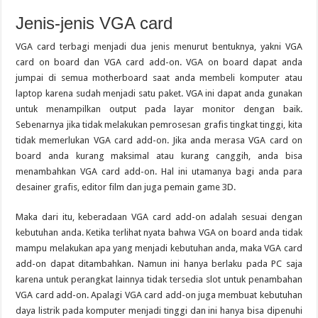
Jenis-jenis VGA card
VGA card terbagi menjadi dua jenis menurut bentuknya, yakni VGA
card on board dan VGA card add-on. VGA on board dapat anda
jumpai di semua motherboard saat anda membeli komputer atau
laptop karena sudah menjadi satu paket. VGA ini dapat anda gunakan
untuk menampilkan output pada layar monitor dengan baik.
Sebenarnya jika tidak melakukan pemrosesan grafis tingkat tinggi, kita
tidak memerlukan VGA card add-on. Jika anda merasa VGA card on
board anda kurang maksimal atau kurang canggih, anda bisa
menambahkan VGA card add-on. Hal ini utamanya bagi anda para
desainer grafis, editor film dan juga pemain game 3D.
Maka dari itu, keberadaan VGA card add-on adalah sesuai dengan
kebutuhan anda. Ketika terlihat nyata bahwa VGA on board anda tidak
mampu melakukan apa yang menjadi kebutuhan anda, maka VGA card
add-on dapat ditambahkan. Namun ini hanya berlaku pada PC saja
karena untuk perangkat lainnya tidak tersedia slot untuk penambahan
VGA card add-on. Apalagi VGA card add-on juga membuat kebutuhan
daya listrik pada komputer menjadi tinggi dan ini hanya bisa dipenuhi