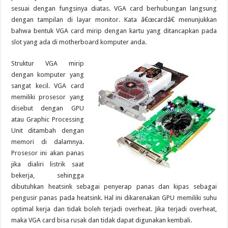
sesuai dengan fungsinya diatas. VGA card berhubungan langsung
dengan tampilan di layar monitor. Kata â€œcardâ€ menunjukkan
bahwa bentuk VGA card mirip dengan kartu yang ditancapkan pada
slot yang ada di motherboard komputer anda.
Struktur VGA mirip
dengan komputer yang
sangat kecil. VGA card
memiliki prosesor yang
disebut dengan GPU
atau Graphic Processing
Unit ditambah dengan
memori di dalamnya.
Prosesor ini akan panas
jika dialiri listrik saat
bekerja, sehingga
dibutuhkan heatsink sebagai penyerap panas dan kipas sebagai
pengusir panas pada heatsink. Hal ini dikarenakan GPU memiliki suhu
optimal kerja dan tidak boleh terjadi overheat. Jika terjadi overheat,
maka VGA card bisa rusak dan tidak dapat digunakan kembali.