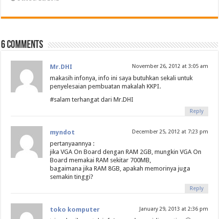
6 comments
Mr.DHI
November 26, 2012 at 3:05 am
makasih infonya, info ini saya butuhkan sekali untuk
penyelesaian pembuatan makalah KKPI.
#salam terhangat dari Mr.DHI
Reply
myndot
December 25, 2012 at 7:23 pm
pertanyaannya :
jika VGA On Board dengan RAM 2GB, mungkin VGA On
Board memakai RAM sekitar 700MB,
bagaimana jika RAM 8GB, apakah memorinya juga
semakin tinggi?
Reply
toko komputer
January 29, 2013 at 2:36 pm