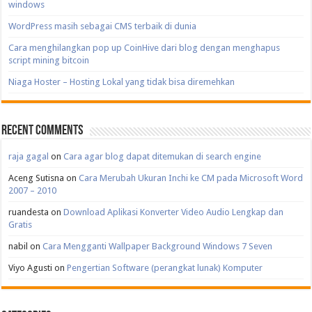
windows
WordPress masih sebagai CMS terbaik di dunia
Cara menghilangkan pop up CoinHive dari blog dengan menghapus
script mining bitcoin
Niaga Hoster – Hosting Lokal yang tidak bisa diremehkan
Recent Comments
raja gagal
on
Cara agar blog dapat ditemukan di search engine
Aceng Sutisna
on
Cara Merubah Ukuran Inchi ke CM pada Microsoft Word
2007 – 2010
ruandesta
on
Download Aplikasi Konverter Video Audio Lengkap dan
Gratis
nabil
on
Cara Mengganti Wallpaper Background Windows 7 Seven
Viyo Agusti
on
Pengertian Software (perangkat lunak) Komputer