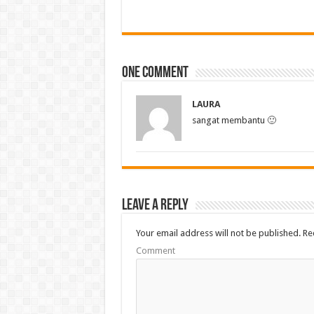
One comment
LAURA
sangat membantu 🙂
Leave a Reply
Your email address will not be published.
Req
Comment