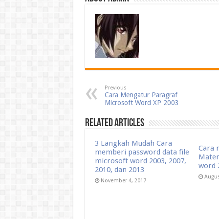
Previous
Cara Mengatur Paragraf
Microsoft Word XP 2003
Related Articles
3 Langkah Mudah Cara
Cara 
memberi password data file
Matem
microsoft word 2003, 2007,
word 
2010, dan 2013
Augus
November 4, 2017