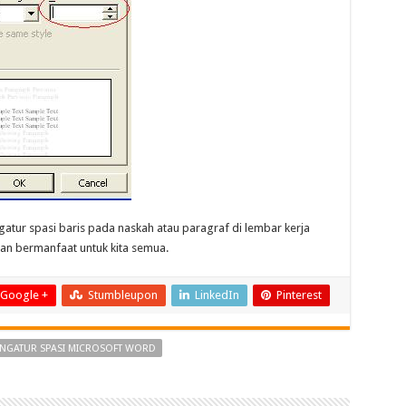
gatur spasi baris pada naskah atau paragraf di lembar kerja
n bermanfaat untuk kita semua.
Google +
Stumbleupon
LinkedIn
Pinterest
NGATUR SPASI MICROSOFT WORD