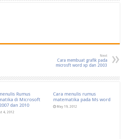
Next
Cara membuat grafik pada
microsft word xp dan 2003
menulis Rumus
Cara menulis rumus
atika di Microsoft
matematika pada Ms word
2007 dan 2010
May 19, 2012
t 4, 2012