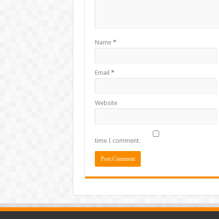
Name
*
Email
*
Website
time I comment.