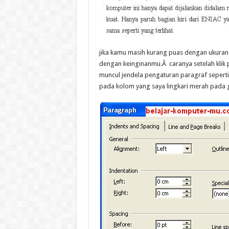
jika kamu masih kurang puas dengan ukuran 
dengan keinginanmu.Â caranya setelah klik p
muncul jendela pengaturan paragraf seperti
pada kolom yang saya lingkari merah pada 