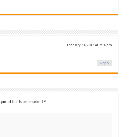
February 23, 2012 at 7:14 pm
Reply
uired fields are marked
*